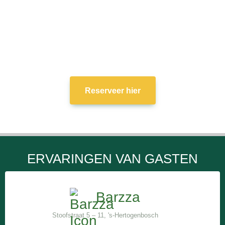
ERVAAR DE SPAANSE KEUKEN
Kom gezellig bij ons dineren
Reserveer hier
ERVARINGEN VAN GASTEN
Barzza
Stoofstraat 5 – 11, 's-Hertogenbosch